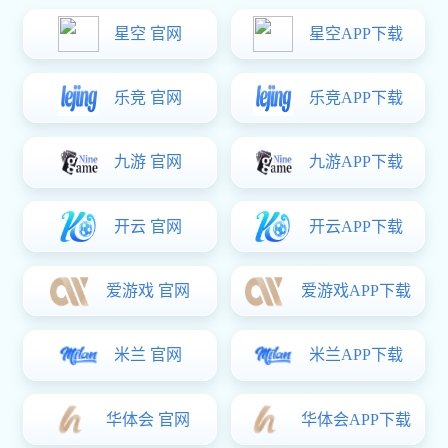
yy易游体育:缓控释肥yy易游体育
yy易游体育:脲铵氮肥yy易游体育
yy易游体育:挤压氨化yy易游体育
联系yy易游体育
周经理：18653721888
电话：0537-8810888
邮箱：shandongqiliwei@163.com
网站：yangguangschool.com
地址：山东省济宁市金乡县经济开发区(yy
易游体育肥业)