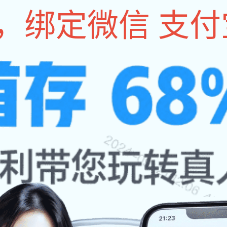
y易游体育:公司yy
荣誉资质
精品推荐
yy易游体育
易游体育
的位置：
挤压氨化造粒yy易
发布时间：2021-11-11
点击
粒yy易游体育