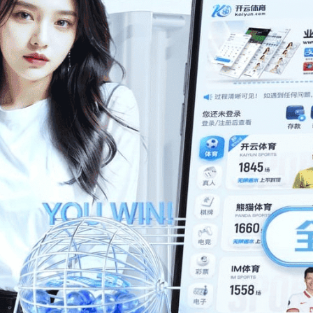
y易游体育:挤压氨化造粒yy易游体育