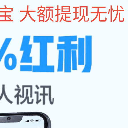
yy易游体育:联系yy
质量报告
易游体育
游体育
: